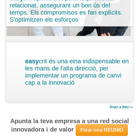
relacionat, assegurant un bon ús del
temps. Els compromisos es fan explícits.
S'optimitzen els esforços
easy
crit és una eina indispensable en
les mans de l'alta direcció, per
implementar un programa de canvi
cap a la innovació
Anar a Inici
Apunta la teva empresa a una red social
innovadora i de valor
Fixar una REUNIÓ