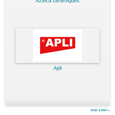
Azteca ceràmiques
Apli
Anar a Inici