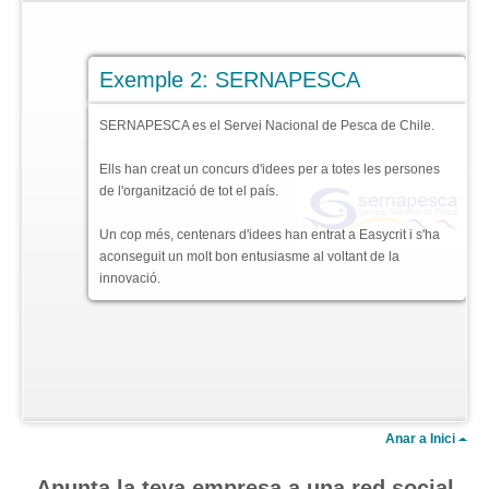
Exemple 2: SERNAPESCA
SERNAPESCA es el Servei Nacional de Pesca de Chile.
Ells han creat un concurs d'idees per a totes les persones
de l'organització de tot el país.
Un cop més, centenars d'idees han entrat a Easycrit i s'ha
aconseguit un molt bon entusiasme al voltant de la
innovació.
Anar a Inici
Apunta la teva empresa a una red social